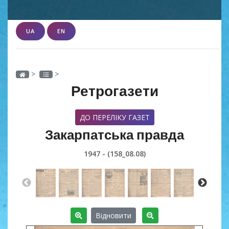
UA
EN
>
>
Ретрогазети
ДО ПЕРЕЛІКУ ГАЗЕТ
Закарпатська правда
1947 - (158_08.08)
Відновити