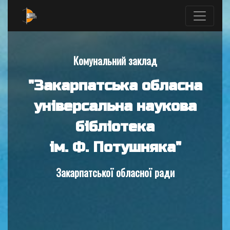
Комунальний заклад
"Закарпатська обласна
універсальна наукова
бібліотека
ім. Ф. Потушняка"
Закарпатської обласної ради