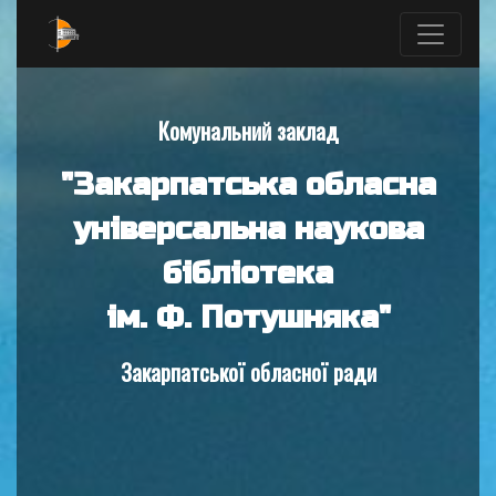
Комунальний заклад
"Закарпатська обласна
універсальна наукова
бібліотека
ім. Ф. Потушняка"
Закарпатської обласної ради