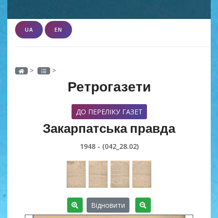
UA
EN
>
>
Ретрогазети
ДО ПЕРЕЛІКУ ГАЗЕТ
Закарпатська правда
1948 - (042_28.02)
Відновити