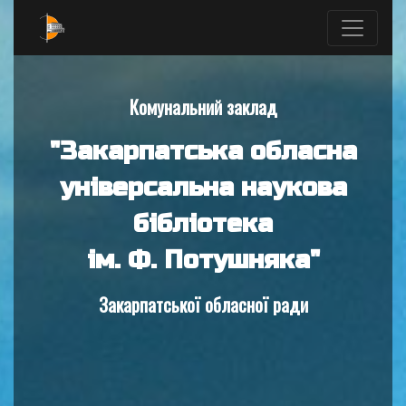
Комунальний заклад
"Закарпатська обласна
універсальна наукова
бібліотека
ім. Ф. Потушняка"
Закарпатської обласної ради