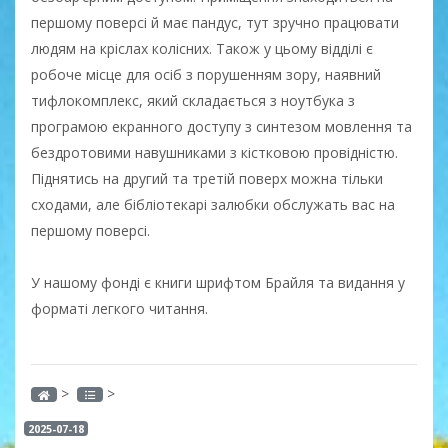
першому поверсі й має пандус, тут зручно працювати
людям на кріслах колісних. Також у цьому відділі є
робоче місце для осіб з порушенням зору, наявний
тифлокомплекс, який складається з ноутбука з
програмою екранного доступу з синтезом мовлення та
бездротовими навушниками з кістковою провідністю.
Піднятись на другий та третій поверх можна тільки
сходами, але бібліотекарі залюбки обслужать вас на
першому поверсі.
У нашому фонді є книги шрифтом Брайля та видання у
форматі легкого читання.
>
>
2025-07-18