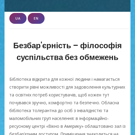
UA
EN
Безбар'єрність – філософія
суспільства без обмежень
Бібліотека відкрита для кожної людини і намагається
створити рівні можливості для задоволення культурних
та освітніх потреб користувачів, щоб кожен тут
почувався зручно, комфортно та безпечно. Обласна
бібліотека толерантна до осіб з інвалідністю та
маломобільних груп населення: в інформаційно-
ресусному центрі «Вікно в Америку» облаштовано зал із
безбар’єрним доступом. Приміщення знаходиться на