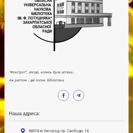
"Фокстрот", ліхтар, колись була аптека...
Аж раптом - дві сосни. Бібліотека.
Наша адреса:
88018 м Ужгород, пр. Свободи, 16