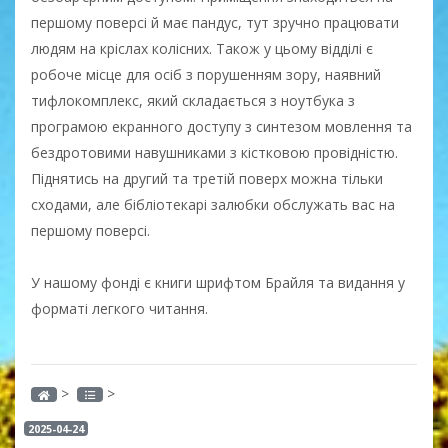
першому поверсі й має пандус, тут зручно працювати
людям на кріслах колісних. Також у цьому відділі є
робоче місце для осіб з порушенням зору, наявний
тифлокомплекс, який складається з ноутбука з
програмою екранного доступу з синтезом мовлення та
бездротовими навушниками з кістковою провідністю.
Піднятись на другий та третій поверх можна тільки
сходами, але бібліотекарі залюбки обслужать вас на
першому поверсі.
У нашому фонді є книги шрифтом Брайля та видання у
форматі легкого читання.
>
>
2025-04-24