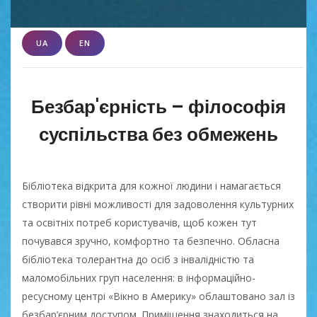
UA
EN
Безбар'єрність – філософія
суспільства без обмежень
Бібліотека відкрита для кожної людини і намагається
створити рівні можливості для задоволення культурних
та освітніх потреб користувачів, щоб кожен тут
почувався зручно, комфортно та безпечно. Обласна
бібліотека толерантна до осіб з інвалідністю та
маломобільних груп населення: в інформаційно-
ресусному центрі «Вікно в Америку» облаштовано зал із
безбар’єрним доступом. Приміщення знаходиться на