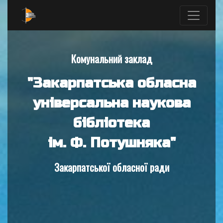
Комунальний заклад
"Закарпатська обласна
універсальна наукова
бібліотека
ім. Ф. Потушняка"
Закарпатської обласної ради