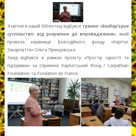
4 квітня в нашій бібліотеці відбувся
тренінг «Безбарʼєрне
суспільство: від розуміння до впровадження»
, який
провела керівниця Благодійного фонду «Карітас
Закарпаття» Ольга Принцовська.
Захід відбувся в рамках проєкту «Простір єдності та
підтримки» за сприяння Карпатський Фонд / Carpathian
Foundation та Fondation de France.