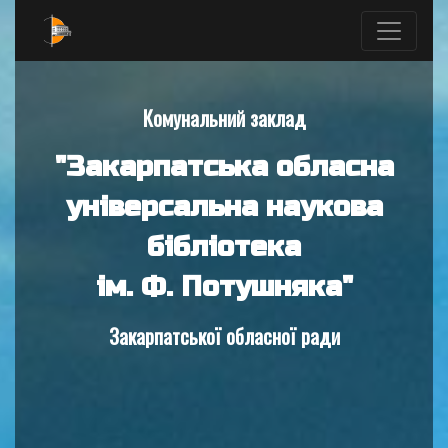
Комунальний заклад
"Закарпатська обласна
універсальна наукова
бібліотека
ім. Ф. Потушняка"
Закарпатської обласної ради