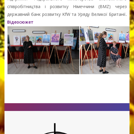
співробітництва і розвитку Німеччини (BMZ) через
державний банк розвитку KfW та Уряду Великої Британії
.
Відеосюжет