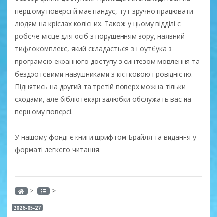
першому поверсі й має пандус, тут зручно працювати
людям на кріслах колісних. Також у цьому відділі є
робоче місце для осіб з порушенням зору, наявний
тифлокомплекс, який складається з ноутбука з
програмою екранного доступу з синтезом мовлення та
бездротовими навушниками з кістковою провідністю.
Піднятись на другий та третій поверх можна тільки
сходами, але бібліотекарі залюбки обслужать вас на
першому поверсі.
У нашому фонді є книги шрифтом Брайля та видання у
форматі легкого читання.
>
>
2026-05-27