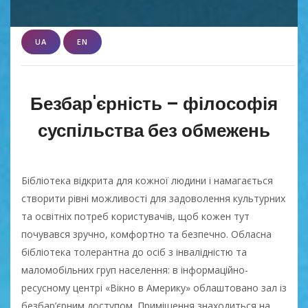
UA
EN
Безбар'єрність – філософія
суспільства без обмежень
Бібліотека відкрита для кожної людини і намагається
створити рівні можливості для задоволення культурних
та освітніх потреб користувачів, щоб кожен тут
почувався зручно, комфортно та безпечно. Обласна
бібліотека толерантна до осіб з інвалідністю та
маломобільних груп населення: в інформаційно-
ресусному центрі «Вікно в Америку» облаштовано зал із
безбар’єрним доступом. Приміщення знаходиться на