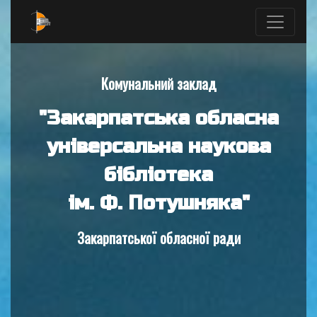
Комунальний заклад
"Закарпатська обласна
універсальна наукова
бібліотека
ім. Ф. Потушняка"
Закарпатської обласної ради