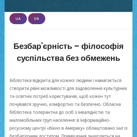
UA
EN
Безбар'єрність – філософія
суспільства без обмежень
Бібліотека відкрита для кожної людини і намагається
створити рівні можливості для задоволення культурних
та освітніх потреб користувачів, щоб кожен тут
почувався зручно, комфортно та безпечно. Обласна
бібліотека толерантна до осіб з інвалідністю та
маломобільних груп населення: в інформаційно-
ресусному центрі «Вікно в Америку» облаштовано зал із
безбар’єрним доступом. Приміщення знаходиться на