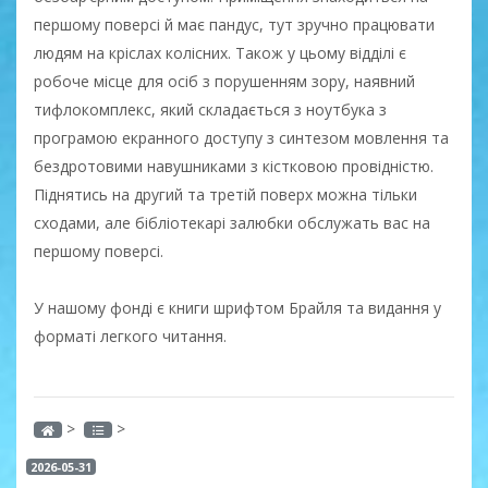
першому поверсі й має пандус, тут зручно працювати
людям на кріслах колісних. Також у цьому відділі є
робоче місце для осіб з порушенням зору, наявний
тифлокомплекс, який складається з ноутбука з
програмою екранного доступу з синтезом мовлення та
бездротовими навушниками з кістковою провідністю.
Піднятись на другий та третій поверх можна тільки
сходами, але бібліотекарі залюбки обслужать вас на
першому поверсі.
У нашому фонді є книги шрифтом Брайля та видання у
форматі легкого читання.
>
>
2026-05-31