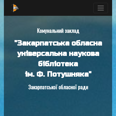
Комунальний заклад
"Закарпатська обласна
універсальна наукова
бібліотека
ім. Ф. Потушняка"
Закарпатської обласної ради