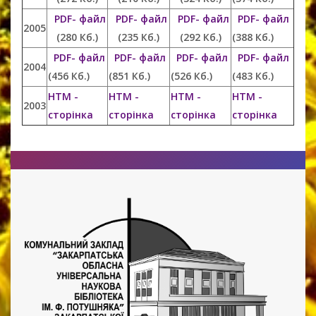
PDF- файл
PDF- файл
PDF- файл
PDF- файл
2005
(280 Кб.)
(235 Кб.)
(292 Кб.)
(388 Кб.)
PDF- файл
PDF- файл
PDF- файл
PDF- файл
2004
(456 Кб.)
(851 Кб.)
(526 Кб.)
(483 Кб.)
HTM -
HTM -
HTM -
HTM -
2003
сторінка
сторінка
сторінка
сторінка