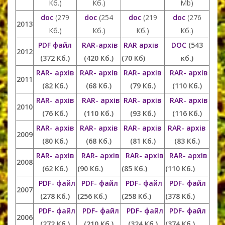
Кб.)
Кб.)
Mb)
doc
(279
doc
(254
doc
(219
doc
(276
2013
Кб.)
Кб.)
Кб.)
Кб.)
PDF файл
RAR-архів
RAR архів
DOC
(543
2012
(372 Кб.)
(420 Кб.)
(70 Кб)
кб.)
RAR- архів
RAR- архів
RAR- архів
RAR- архів
2011
(82 Кб.)
(68 Кб.)
(79 Кб.)
(110 Кб.)
RAR- архів
RAR- архів
RAR- архів
RAR- архів
2010
(76 Кб.)
(110 Кб.)
(93 Кб.)
(116 Кб.)
RAR- архів
RAR- архів
RAR- архів
RAR- архів
2009
(80 Кб.)
(68 Кб.)
(81 Кб.)
(83 Кб.)
RAR- архів
RAR- архів
RAR- архів
RAR- архів
2008
(62 Кб.)
(90 Кб.)
(85 Кб.)
(110 Кб.)
PDF- файл
PDF- файл
PDF- файл
PDF- файл
2007
(278 Кб.)
(256 Кб.)
(258 Кб.)
(378 Кб.)
PDF- файл
PDF- файл
PDF- файл
PDF- файл
2006
(272 Кб.)
(210 Кб.)
(324 Кб.)
(374 Кб.)