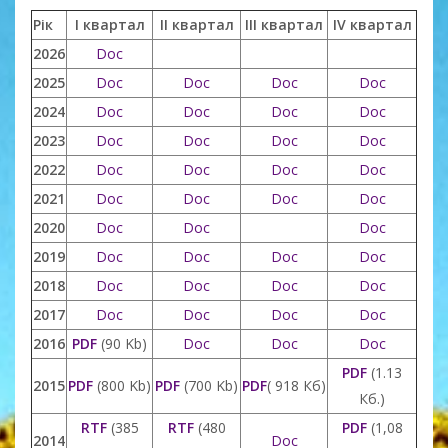
Рік
I квартал
II квартал
III квартал
IV квартал
2026
Doc
2025
Doc
Doc
Doc
Doc
2024
Doc
Doc
Doc
Doc
2023
Doc
Doc
Doc
Doc
2022
Doc
Doc
Doc
Doc
2021
Doc
Doc
Doc
Doc
2020
Doc
Doc
Doc
2019
Doc
Doc
Doc
Doc
2018
Doc
Doc
Doc
Doc
2017
Doc
Doc
Doc
Doc
2016
PDF
(90 Kb)
Doc
Doc
Doc
PDF
(1.13
2015
PDF
(800 Kb)
PDF
(700 Kb)
PDF
( 918 Кб)
Кб.)
RTF
(385
RTF
(480
PDF
(1,08
2014
Doc