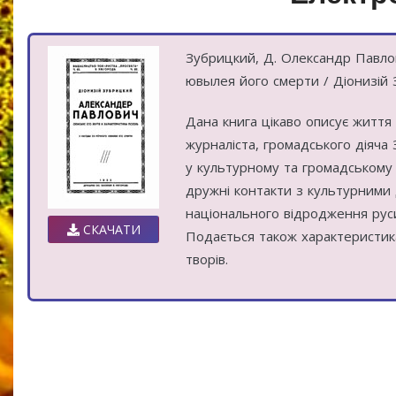
Зубрицкий, Д. Олександр Павлов
ювылея його смерти / Діонизій З
Дана книга цікаво описує життя 
журналіста, громадського діяча
у культурному та громадському 
дружні контакти з культурними 
національного відродження руси
СКАЧАТИ
Подається також характеристик
творів.