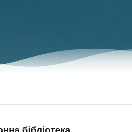
нна бібліотека