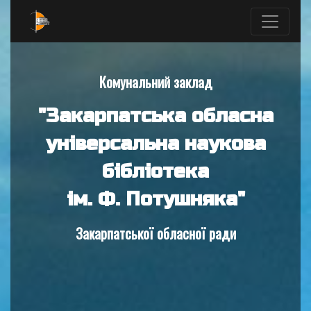
Комунальний заклад
"Закарпатська обласна
універсальна наукова
бібліотека
ім. Ф. Потушняка"
Закарпатської обласної ради