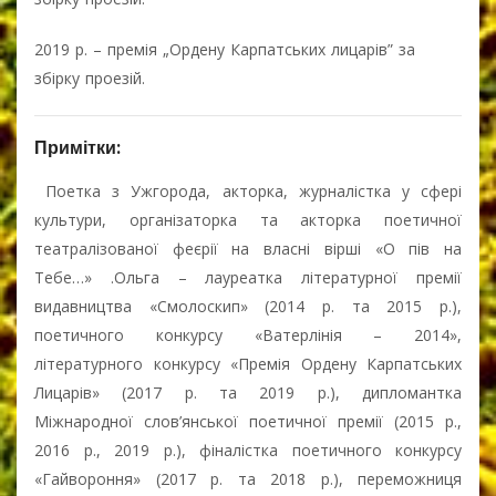
2019 р. – премія „Ордену Карпатських лицарів” за
збірку проезій.
Примітки:
Поетка з Ужгорода, акторка, журналістка у сфері
культури, організаторка та акторка поетичної
театралізованої феєрії на власні вірші «О пів на
Тебе…» .Ольга – лауреатка літературної премії
видавництва «Смолоскип» (2014 р. та 2015 р.),
поетичного конкурсу «Ватерлінія – 2014»,
літературного конкурсу «Премія Ордену Карпатських
Лицарів» (2017 р. та 2019 р.), дипломантка
Міжнародної слов’янської поетичної премії (2015 р.,
2016 р., 2019 р.), фіналістка поетичного конкурсу
«Гайвороння» (2017 р. та 2018 р.), переможниця