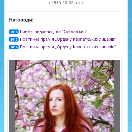
( 1985-10-02 р.н )
Нагороди:
Премія видавництва "Смолоскип"
2014
Поетична премія „Ордену Карпатських лицарів”
2017
Поетична премія „Ордену Карпатських лицарів”
2019