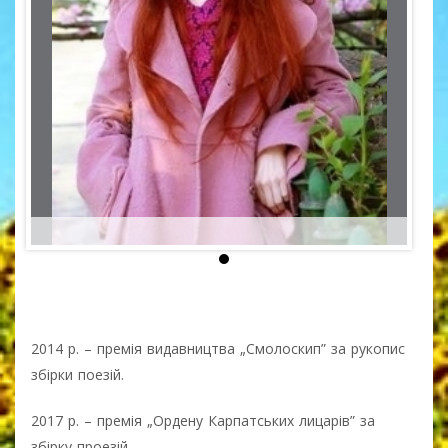
2014 р. – премія видавництва „Смолоскип” за рукопис
збірки поезій.
2017 р. – премія „Ордену Карпатських лицарів” за
збірку проезій.