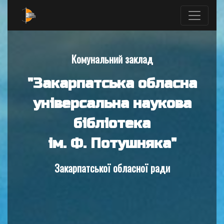
Комунальний заклад
"Закарпатська обласна
універсальна наукова
бібліотека
ім. Ф. Потушняка"
Закарпатської обласної ради