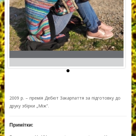
2009 р. – премія Дебют Закарпаття за підготовку до
друку збірки „Між”.
Примітки: