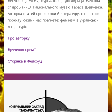
Випускниця УжНУ, журналістка, дослідниця. Наукова
співробітниця Національного музею Тараса Шевченка.
Авторка статей про книжки й літературу, співавторка
проєкту «Якими нас прагнете: фемінізм в українській
літературі».
Про авторку
Вручення премії
Сторінка в Фейсбуці