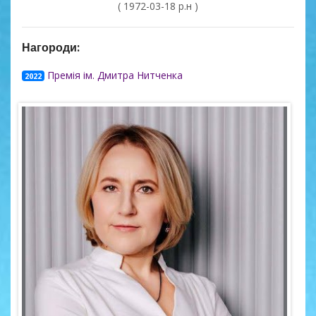
( 1972-03-18 р.н )
Нагороди:
Премія ім. Дмитра Нитченка
2022