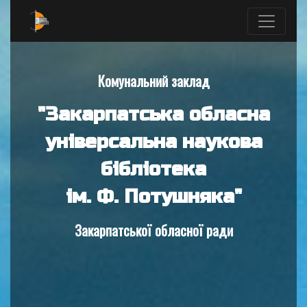
Комунальний заклад
"Закарпатська обласна
універсальна наукова
бібліотека
ім. Ф. Потушняка"
Закарпатської обласної ради