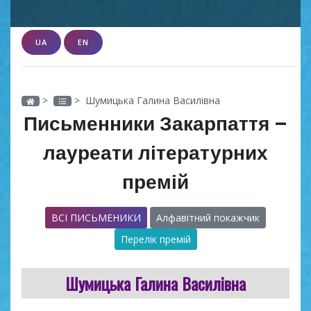
UA
EN
>
> Шумицька Галина Василівна
Письменники Закарпаття –
лауреати літературних
премій
ВСІ ПИСЬМЕНИКИ
Алфавітний покажчик
Перелік премій
Шумицька Галина Василівна