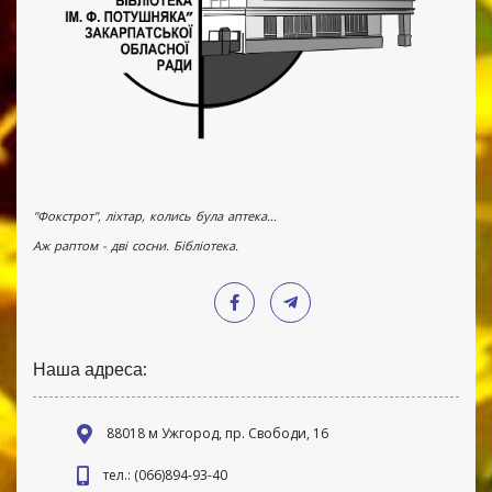
"Фокстрот", ліхтар, колись була аптека...
Аж раптом - дві сосни. Бібліотека.
Наша адреса:
88018 м Ужгород, пр. Свободи, 16
тел.: (066)894-93-40