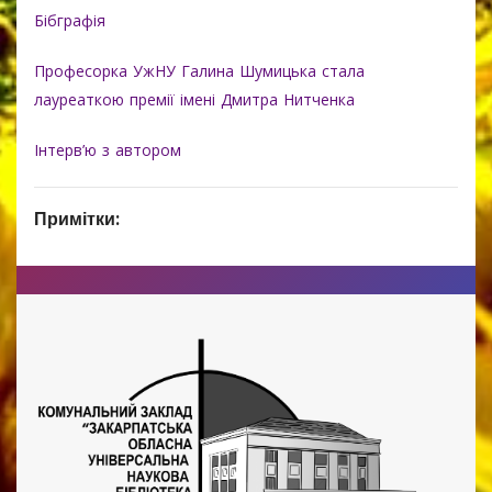
Бібграфія
Професорка УжНУ Галина Шумицька стала
лауреаткою премії імені Дмитра Нитченка
Інтерв’ю з автором
Примітки: