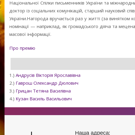
Національної Спілки письменників України та міжнародни
доктор із соціальних комунікацій, старший науковий спі
України.Нагорода вручається раз у житті (за винятком к
номінації — наприклад, як громадського діяча та меце
масової інформації.
Про премію
1.)
Андрусів Вікторія Ярославівна
2.)
Гаврош Олександр Дюлович
3.)
Грицан Тетяна Василівна
4.)
Кузан Василь Васильович
Наша адреса: