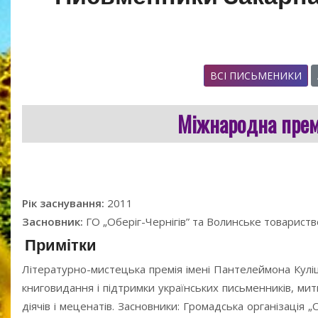
ВСІ ПИСЬМЕНИКИ
Міжнародна прем
Рік заснування:
2011
Засновник:
ГО „Оберіг-Чернігів” та Волинське товариств
Примітки
Літературно-мистецька премія імені Пантелеймона Кулі
книговидання і підтримки українських письменників, митц
діячів і меценатів. Засновники: Громадська організація „