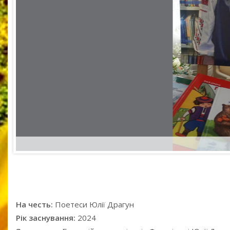
На честь:
Поетеси Юлії Драгун
Рік заснування:
2024