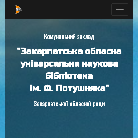
Комунальний заклад
"Закарпатська обласна
універсальна наукова
бібліотека
ім. Ф. Потушняка"
Закарпатської обласної ради