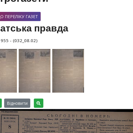
О ПЕРЕЛІКУ ГАЗЕТ
атська правда
1955 - (032_08.02)
Відновити