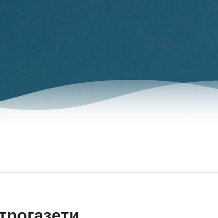
трогазети