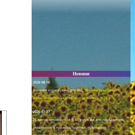
Новини
2026-08-06
Шановні користувачі, для вас
"Хроніка культурного
життя Закарпатської області за липень 2026 р."
.
2026-07-27
28 липня виповнилося б 80 років від дня народження
українського прозаїка, критика, публіциста,