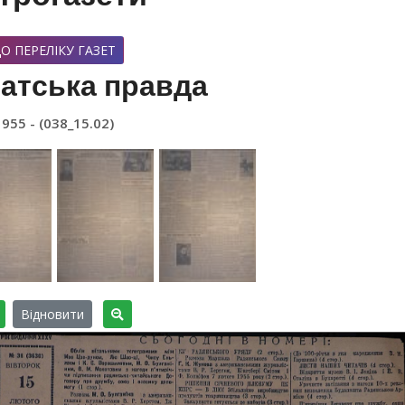
О ПЕРЕЛІКУ ГАЗЕТ
атська правда
1955 - (038_15.02)
Відновити