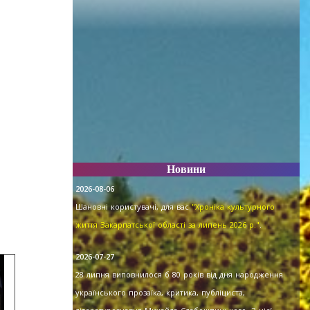
Новини
2026-08-06
Шановні користувачі, для вас
"Хроніка культурного
життя Закарпатської області за липень 2026 р."
.
2026-07-27
28 липня виповнилося б 80 років від дня народження
українського прозаїка, критика, публіциста,