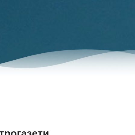
трогазети