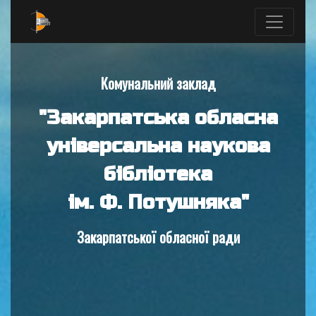
Комунальний заклад
"Закарпатська обласна
універсальна наукова
бібліотека
ім. Ф. Потушняка"
Закарпатської обласної ради