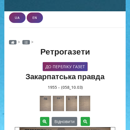
UA
EN
>
>
Ретрогазети
ДО ПЕРЕЛІКУ ГАЗЕТ
Закарпатська правда
1955 - (058_10.03)
Відновити