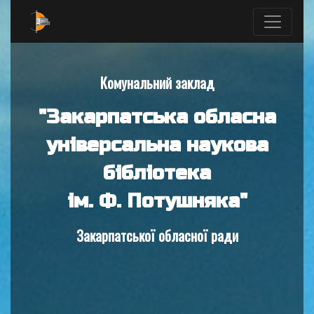
Комунальний заклад
"Закарпатська обласна
універсальна наукова
бібліотека
ім. Ф. Потушняка"
Закарпатської обласної ради