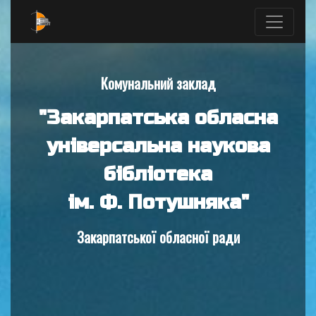
Комунальний заклад
"Закарпатська обласна
універсальна наукова
бібліотека
ім. Ф. Потушняка"
Закарпатської обласної ради