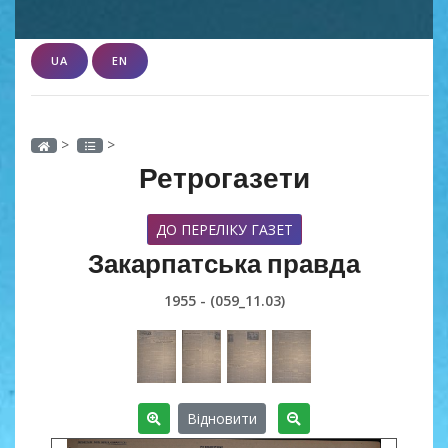
UA
EN
>
>
Ретрогазети
ДО ПЕРЕЛІКУ ГАЗЕТ
Закарпатська правда
1955 - (059_11.03)
Відновити