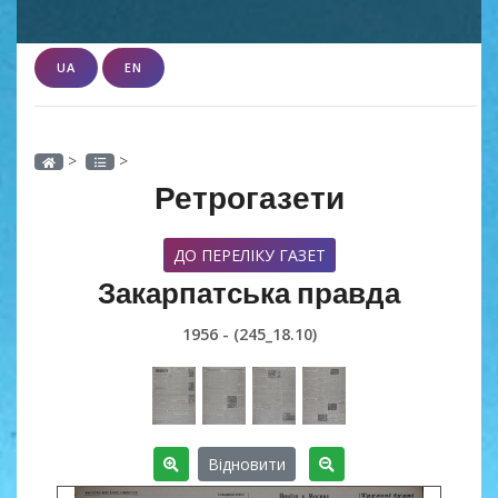
UA
EN
>
>
Ретрогазети
ДО ПЕРЕЛІКУ ГАЗЕТ
Закарпатська правда
1956 - (245_18.10)
Відновити