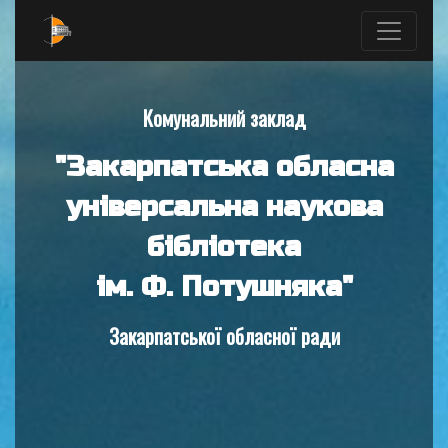
Комунальний заклад
"Закарпатська обласна
універсальна наукова
бібліотека
ім. Ф. Потушняка"
Закарпатської обласної ради