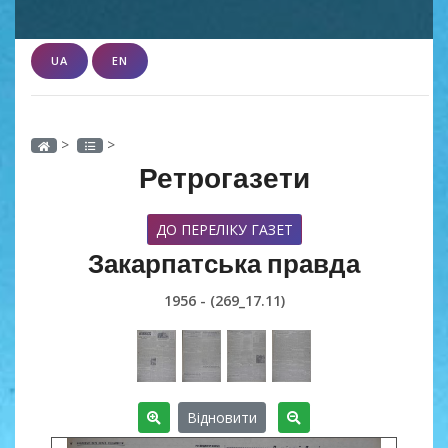
UA
EN
>
>
Ретрогазети
ДО ПЕРЕЛІКУ ГАЗЕТ
Закарпатська правда
1956 - (269_17.11)
Відновити