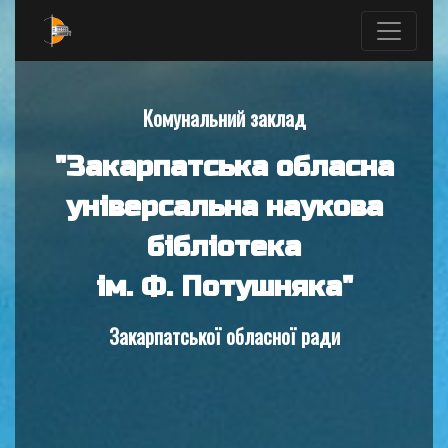
Комунальний заклад
"Закарпатська обласна
універсальна наукова
бібліотека
ім. Ф. Потушняка"
Закарпатської обласної ради