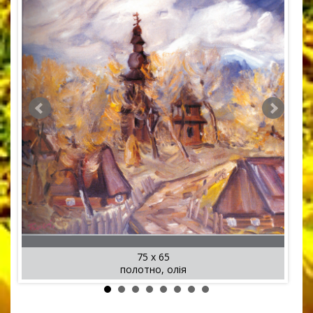
75 x 65
полотно, олія