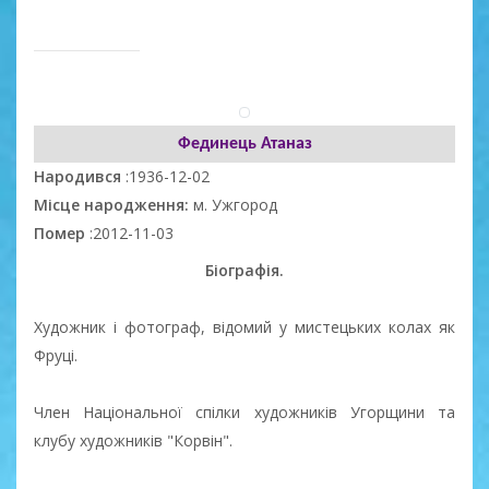
Фединець Атаназ
Народився
:1936-12-02
Місце народження:
м. Ужгород
Помер
:2012-11-03
Біографія.
Художник і фотограф, відомий у мистецьких колах як
Фруці.
Член Національної спілки художників Угорщини та
клубу художників "Корвін".