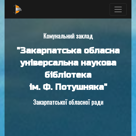
Комунальний заклад
"Закарпатська обласна
універсальна наукова
бібліотека
ім. Ф. Потушняка"
Закарпатської обласної ради