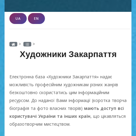
UA
EN
>
>
Художники Закарпаття
Електронна база «Художники Закарпаття» надає
можливість професійним художникам різних жанрів
безкоштовно скористатись цим інформаційним
ресурсом. До наданої Вами інформації (коротка творча
біографія та фото власних творів)
мають доступ всі
користувачі України та інших країн
, що цікавляться
образотворчим мистецтвом.