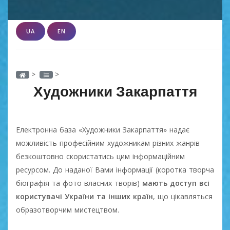
UA
EN
>
>
Художники Закарпаття
Електронна база «Художники Закарпаття» надає
можливість професійним художникам різних жанрів
безкоштовно скористатись цим інформаційним
ресурсом. До наданої Вами інформації (коротка творча
біографія та фото власних творів)
мають доступ всі
користувачі України та інших країн
, що цікавляться
образотворчим мистецтвом.