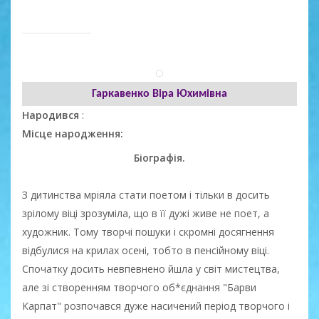
Гаркавенко Віра Юхимівна
Народився
:
Місце народження:
Біографія.
З дитинства мріяла стати поетом і тільки в досить
зрілому віці зрозуміла, що в її дужі живе не поет, а
художник. Тому творчі пошуки і скромні досягнення
відбулися на крилах осені, тобто в пенсійному віці.
Спочатку досить невпевнено йшла у світ мистецтва,
але зі створенням творчого об*єднання "Барви
Карпат" розпочався дуже насичений період творчого і