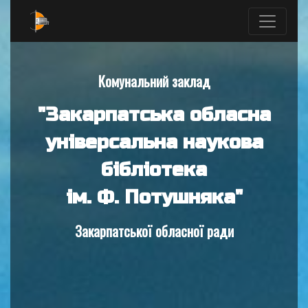
Комунальний заклад
"Закарпатська обласна
універсальна наукова
бібліотека
ім. Ф. Потушняка"
Закарпатської обласної ради