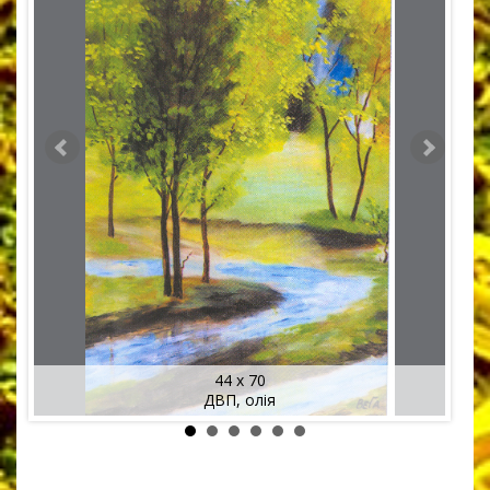
44 x 70
ДВП, олія