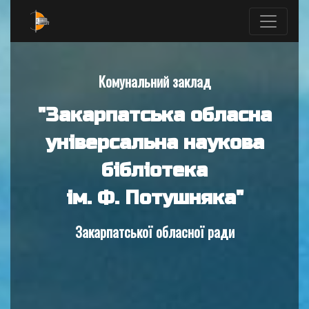
Комунальний заклад
"Закарпатська обласна
універсальна наукова
бібліотека
ім. Ф. Потушняка"
Закарпатської обласної ради