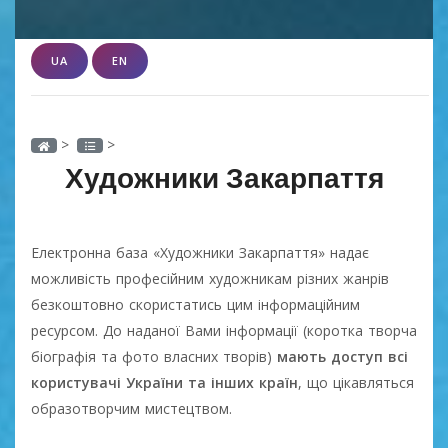
UA
EN
>
>
Художники Закарпаття
Електронна база «Художники Закарпаття» надає
можливість професійним художникам різних жанрів
безкоштовно скористатись цим інформаційним
ресурсом. До наданої Вами інформації (коротка творча
біографія та фото власних творів)
мають доступ всі
користувачі України та інших країн
, що цікавляться
образотворчим мистецтвом.