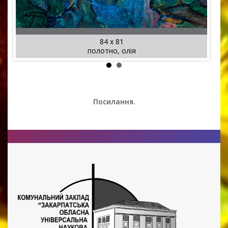
84 x 81
полотно, олія
Посилання.