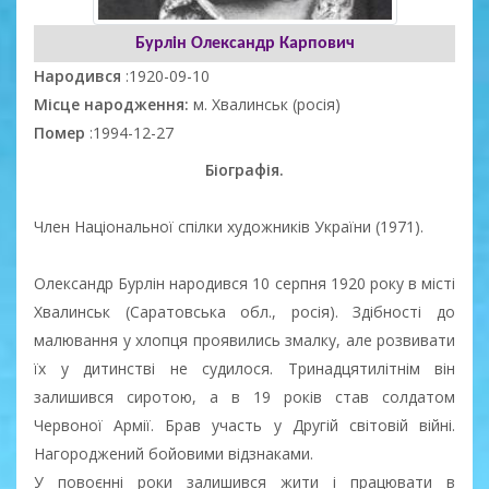
Бурлін Олександр Карпович
Народився
:1920-09-10
Місце народження:
м. Хвалинськ (росія)
Помер
:1994-12-27
Біографія.
Член Національної спілки художників України (1971).
Олександр Бурлін народився 10 серпня 1920 року в місті
Хвалинськ (Саратовська обл., росія). Здібності до
малювання у хлопця проявились змалку, але розвивати
їх у дитинстві не судилося. Тринадцятилітнім він
залишився сиротою, а в 19 років став солдатом
Червоної Армії. Брав участь у Другій світовій війні.
Нагороджений бойовими відзнаками.
У повоєнні роки залишився жити і працювати в