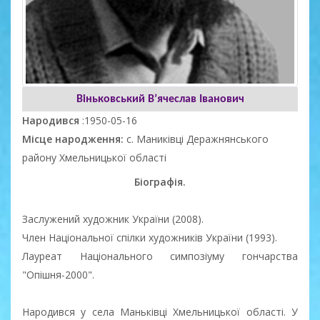
Віньковський В’ячеслав Іванович
Народився
:1950-05-16
Місце народження:
с. Маниківці Деражнянського
району Хмельницької області
Біографія.
Заслужений художник України (2008).
Член Національної спілки художників України (1993).
Лауреат Національного симпозіуму гончарства
"Опішня-2000".
Народився у села Маньківці Хмельницької області. У