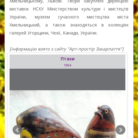
Хмельницькому, Львові. Твори закуплені дирекцією
виставок НСХУ Міністерством культури і мистецтв
України, музеєм сучасного мистецтва міста
Хмельницький, а також знаходяться в колекціях
галерей Угорщини, Чехії, Канади, України.
[інформацію взято з сайту "Арт-простір Закарпаття"]
Птахи
1994