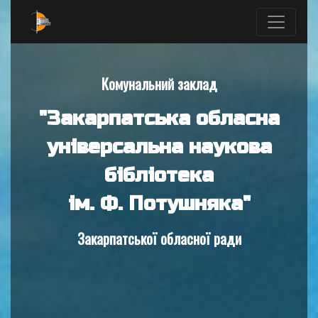
Комунальний заклад
"Закарпатська обласна
універсальна наукова
бібліотека
ім. Ф. Потушняка"
Закарпатської обласної ради