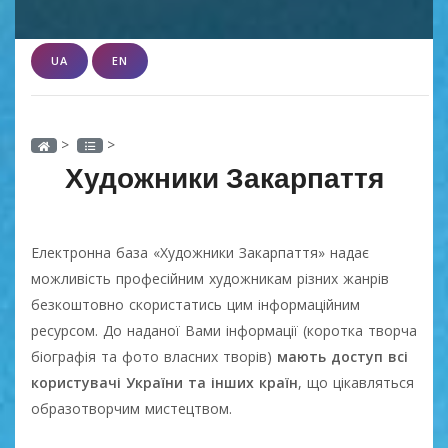
UA
EN
>
>
Художники Закарпаття
Електронна база «Художники Закарпаття» надає
можливість професійним художникам різних жанрів
безкоштовно скористатись цим інформаційним
ресурсом. До наданої Вами інформації (коротка творча
біографія та фото власних творів)
мають доступ всі
користувачі України та інших країн
, що цікавляться
образотворчим мистецтвом.