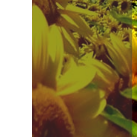
46 x 59,3
полотно, олія