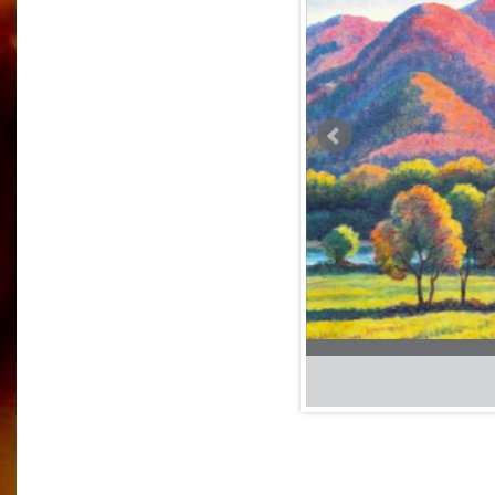
46 x 59,3
полотно, олія