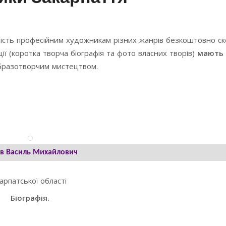
ість професійним художникам різних жанрів безкоштовно с
ї (коротка творча біографія та фото власних творів)
мають 
образотворчим мистецтвом.
в Василь Михайлович
арпатської області
Біографія.