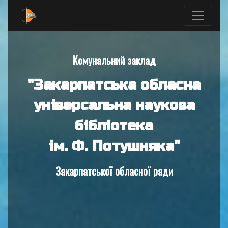
Комунальний заклад
"Закарпатська обласна
універсальна наукова
бібліотека
ім. Ф. Потушняка"
Закарпатської обласної ради