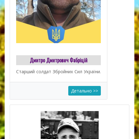
Дмитро Дмитрович Фабріцій
Старший солдат Збройних Cил України.
Детально >>