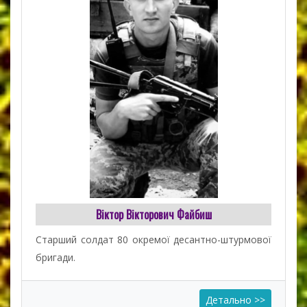
Віктор Вікторович Файбиш
Старший солдат 80 окремої десантно-штурмової
бригади.
Детально >>