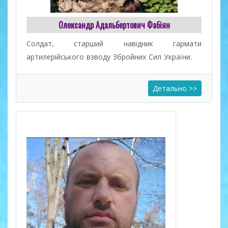
Олександр Адальбертович Фабіян
Солдат, старший навідник гармати
артилерійського взводу Збройних Cил України.
Детально >>