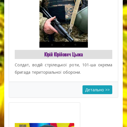
Юрій Юрійович Цьока
Солдат, водій стрілецької роти, 101-ша окрема
бригада територіальної оборони.
Детально >>