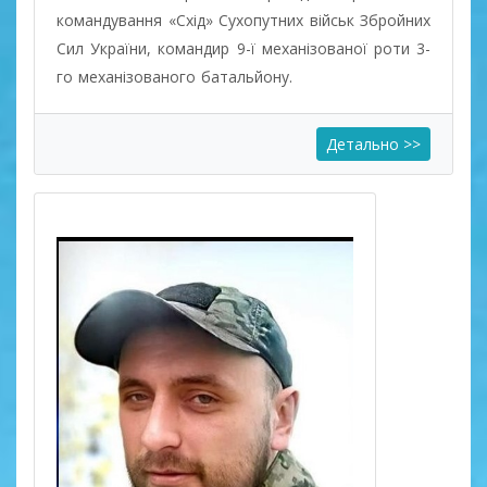
командування «Схід» Сухопутних військ Збройних
Сил України, командир 9-ї механізованої роти 3-
го механізованого батальйону.
Детально >>