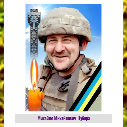
Михайло Михайлович Цубера