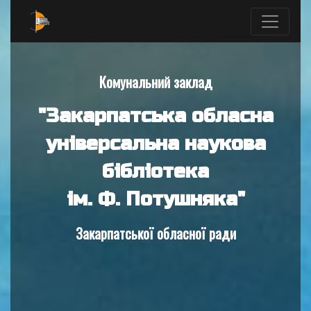
Комунальний заклад
"Закарпатська обласна
універсальна наукова
бібліотека
ім. Ф. Потушняка"
Закарпатської обласної ради