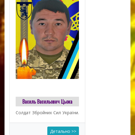
Василь Васильович Цьока
Солдат Збройних Cил України.
Детально >>