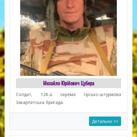
Михайло Юрійович Цубера
Солдат, 128-а окрема гірсько-штурмова
Закарпатська бригада.
Детально >>