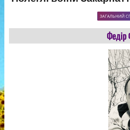
ЗАГАЛЬНИЙ С
Федір 