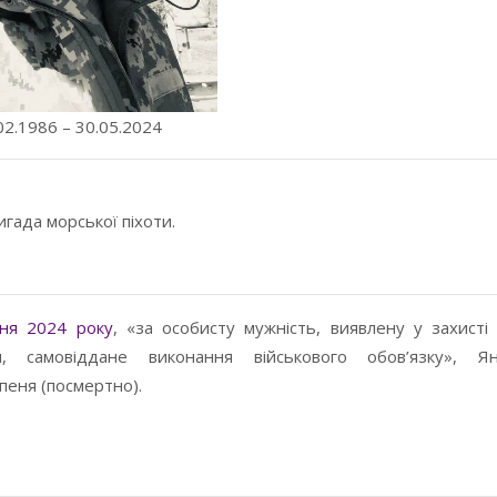
02.1986 – 30.05.2024
гада морської піхоти.
ня 2024 року
, «за особисту мужність, виявлену у захисті
ни, самовіддане виконання військового обов’язку»,
Я
пеня (посмертно).