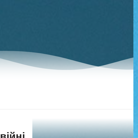
війні