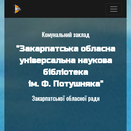
Комунальний заклад
"Закарпатська обласна
універсальна наукова
бібліотека
ім. Ф. Потушняка"
Закарпатської обласної ради