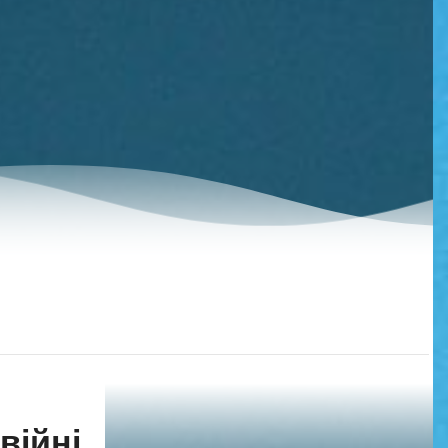
війні