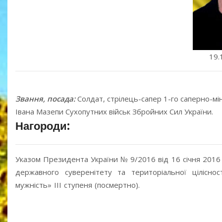
19.
Звання, посада:
Солдат, стрілець-сапер 1-го саперно-мі
Івана Мазепи Сухопутних військ Збройних Cил України.
Нагороди:
Указом Президента України № 9/2016 від 16 січня 2016 р
державного суверенітету та територіальної ціліснос
мужність» III ступеня (посмертно).