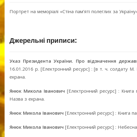
Портрет на меморіалі «Стіна пам’яті полеглих за Україну» 
Джерельні приписи:
Указ Президента України. Про відзначення держа
16.01.2016 р. [Електронний ресурс] : [в т. ч. солдату М
екрана.
Янюк Микола Іванович
[Електронний ресурс] : Книга 
Назва з екрана.
Янюк Микола Іванович
[Електронний ресурс] : Книга па
Янюк Микола Іванович
[Електронний ресурс] : Небесна