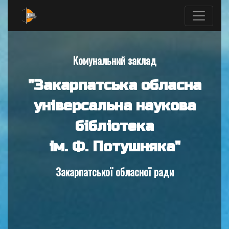
Комунальний заклад
"Закарпатська обласна
універсальна наукова
бібліотека
ім. Ф. Потушняка"
Закарпатської обласної ради