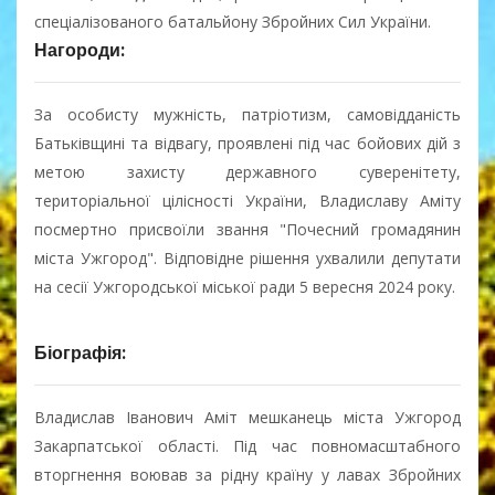
спеціалізованого батальйону Збройних Cил України.
Нагороди:
За особисту мужність, патріотизм, самовідданість
Батьківщині та відвагу, проявлені під час бойових дій з
метою захисту державного суверенітету,
територіальної цілісності України, Владиславу Аміту
посмертно присвоїли звання "Почесний громадянин
міста Ужгород". Відповідне рішення ухвалили депутати
на сесії Ужгородської міської ради 5 вересня 2024 року.
Біографія:
Владислав Іванович Аміт мешканець міста Ужгород
Закарпатської області. Під час повномасштабного
вторгнення воював за рідну країну у лавах Збройних