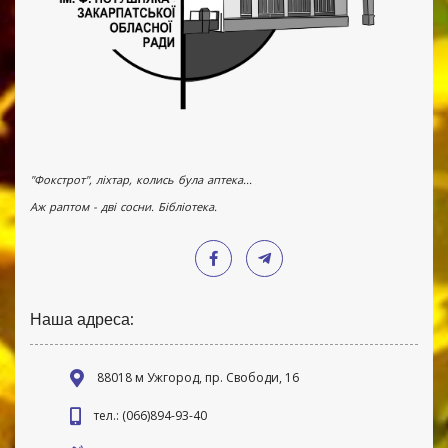
"Фокстрот", ліхтар, колись була аптека...
Аж раптом - дві сосни. Бібліотека.
Наша адреса:
88018 м Ужгород, пр. Свободи, 16
тел.: (066)894-93-40