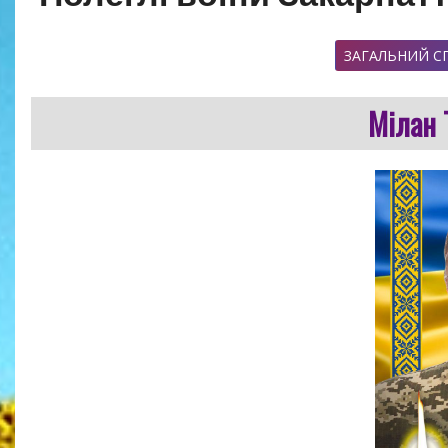
ЗАГАЛЬНИЙ С
Мілан 