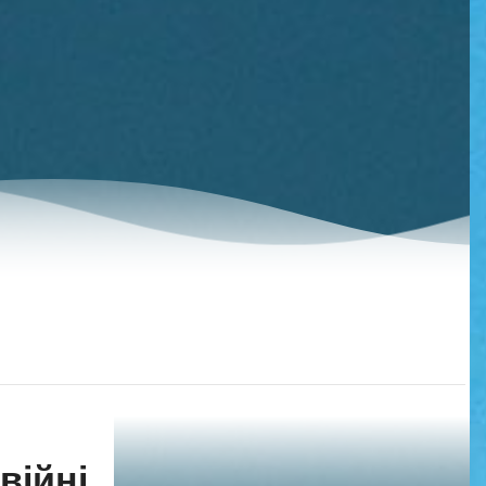
війні