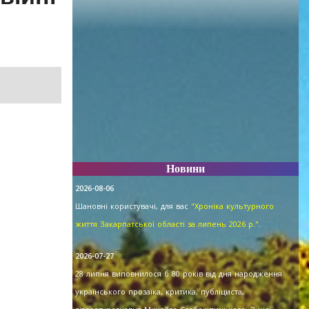
Новини
2026-08-06
Шановні користувачі, для вас
"Хроніка культурного
життя Закарпатської області за липень 2026 р."
.
2026-07-27
28 липня виповнилося б 80 років від дня народження
українського прозаїка, критика, публіциста,