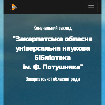
Комунальний заклад
"Закарпатська обласна
універсальна наукова
бібліотека
ім. Ф. Потушняка"
Закарпатської обласної ради