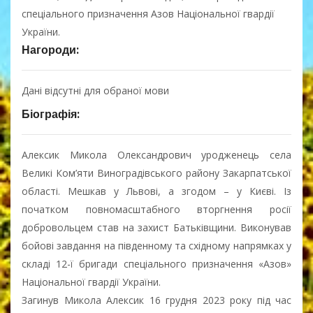
спеціального призначення Азов Національної гвардії
України.
Нагороди:
Дані відсутні для обраної мови
Біографія:
Алексик Микола Олександрович уродженець села
Великі Ком’яти Виноградівського району Закарпатської
області. Мешкав у Львові, а згодом – у Києві. Із
початком повномасштабного вторгнення росії
добровольцем став на захист Батьківщини. Виконував
бойові завдання на південному та східному напрямках у
складі 12-ї бригади спеціального призначення «Азов»
Національної гвардії України.
Загинув Микола Алексик 16 грудня 2023 року під час