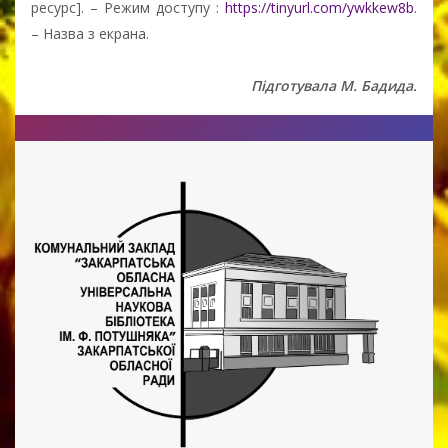
ресурс]. – Режим доступу :
https://tinyurl.com/ywkkew8b
.
– Назва з екрана.
Підготувала М. Бадида.