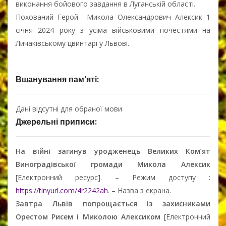
виконання бойового завдання в Луганській області.
Похований Герой Микола Олександрович Алексик 1
січня 2024 року з усіма військовими почестями на
Личаківському цвинтарі у Львові.
Вшанування пам'яті:
Дані відсутні для обраної мови
Джерельні приписи:
На війні загинув уродженець Великих Ком’ят
Виноградівської громади Микола Алексик
[Електронний ресурс]. – Режим доступу :
https://tinyurl.com/4r2242ah
. – Назва з екрана.
Завтра Львів попрощається із захисниками
Орестом Рисем і Миколою Алексиком
[Електронний