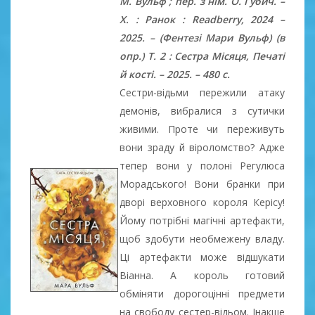
М. Вульф ; пер. з нім. О. Губич. –
Х. : Ранок : Readberry, 2024 –
2025. – (Фентезі Мари Вульф) (в
опр.) Т. 2 : Сестра Місяця, Печаті
й кості. – 2025. – 480 с.
Сестри-відьми пережили атаку
демонів, вибралися з сутички
живими. Проте чи переживуть
вони зраду й віроломство? Адже
тепер вони у полоні Регулюса
Морадського! Вони бранки при
дворі верховного короля Керісу!
Йому потрібні магічні артефакти,
щоб здобути необмежену владу.
Ці артефакти може відшукати
Віанна. А король готовий
обміняти дорогоцінні предмети
на свободу сестер-відьом. Інакше