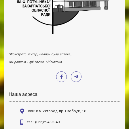
"Фокстрот", ліхтар, колись була аптека...
Аж раптом - дві сосни. Бібліотека.
Наша адреса:
88018 м Ужгород, пр. Свободи, 16
тел.: (066)894-93-40