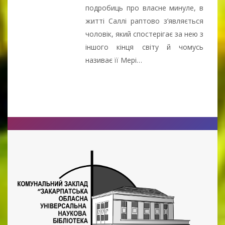
подробиць про власне минуле, в
житті Саллі раптово з’являється
чоловік, який спостерігає за нею з
іншого кінця світу й чомусь
називає її Мері…