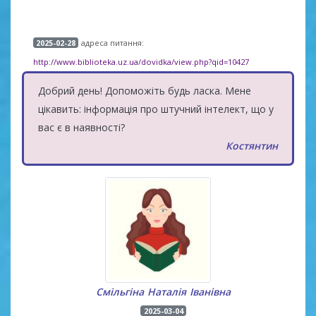
адреса питання:
2025-02-28
http://www.biblioteka.uz.ua/dovidka/view.php?qid=10427
Добрий день! Допоможіть будь ласка. Мене
цікавить: інформація про штучний інтелект, що у
вас є в наявності?
Костянтин
Смільгіна Наталія Іванівна
2025-03-04