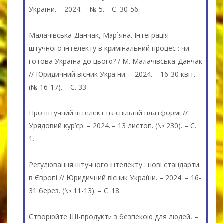
України. – 2024. – № 5. – С. 30-56.
Малачівська-Данчак, Мар`яна. Інтеграція
штучного інтелекту в кримінальний процес : чи
готова Україна до цього? / М. Малачівська-Данчак
// Юридичний вісник України. – 2024. – 16-30 квіт.
(№ 16-17). – С. 33.
Про штучний інтелект на спільній платформі //
Урядовий кур’єр. – 2024. – 13 листоп. (№ 230). – С.
1.
Регулювання штучного інтелекту : нові стандарти
в Європі // Юридичний вісник України. – 2024. – 16-
31 берез. (№ 11-13). – С. 18.
Створюйте ШІ-продукти з безпекою для людей, –