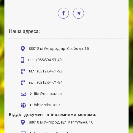
Наша адреса:
88018 м Ужгород, пр. Свободи, 16
тел.: (066)894-93-40
тел.: (0312)64-71-93
тел.: (0312)64-71-94
libr@ounb.uz.ua
biblioteka.uz.ua
Відділ документів іноземними мовами:
88018 м Ужгород, вул. Капітульна, 10