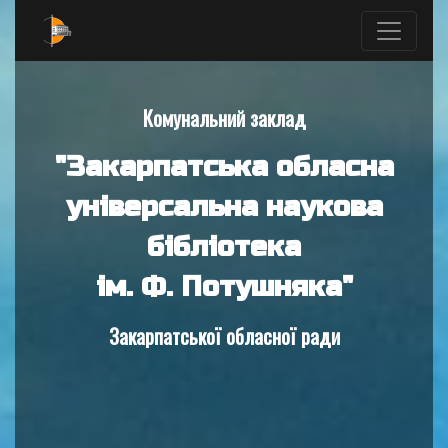
Комунальний заклад
"Закарпатська обласна
універсальна наукова
бібліотека
ім. Ф. Потушняка"
Закарпатської обласної ради