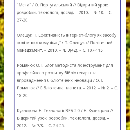
"Мета" / О. Португальський // Відкритий урок:
розробки, технології, досвід. – 2010. – № 10. – С.
27-28.
Олещук П. Ефективність інтернет-блогу як засобу
політичної комунікації / П. Олещук // Політичний
менеджмент. – 2010. – № 3(42). – С. 107-115.
Романюк О. І. Блог методиста як інструмент для
професійного розвитку бібліотекарів та
впровадження бібліотечних інновацій / О. І.
Романюк // Бібліотечна планета. – 2012. – № 2. – С.
18-20.
Кузнєцова Н. Технології ВЕБ 2.0 / Н. Кузнєцова //
Відкритий урок: розробки, технології, досвід. –
2012. – № 7/8. – С. 24-25.