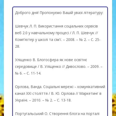
Доброго дня! Пропонуємо Вашій увазі літературу:
Шевчук Л. П. Використання соціальних сервісів
веб 2.0 у навчальному процесі / Л. П. Шевчук //
Комп'ютер у школі та сім'ї. – 2008. – № 2. – С. 25-
28.
Уліщенко В. Блогосфера як нове освітнє
середовище / В. Уліщенко // Дивослово. – 2009. –
№ 6. – С. 11-14.
Орлова, Ванда. Соціальні мережі – комунікативний
канал ХХІ століття / В. Ю. Орлова // Маркетинг в
Україні. – 2010. – № 2. – С. 13-18.
Португальський О. Створення блога на порталі