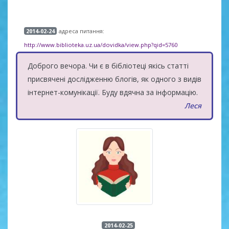
адреса питання:
2014-02-24
http://www.biblioteka.uz.ua/dovidka/view.php?qid=5760
Доброго вечора. Чи є в бібліотеці якісь статті
присвячені дослідженню блогів, як одного з видів
інтернет-комунікації. Буду вдячна за інформацію.
Леся
2014-02-25