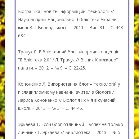
Біографіка і новітні інформаційні технології //
Наукові праці Національної бібліотеки України
імені В. І. Вернадського. – 2011. – Вип. 31. – С. 443-
634.
Трачук Л. Бібліотечний блог як прояв концепції
"Бібліотека 2.0" / Л. Трачук // Вісник Книжкової
палати. – 2012. – № 9. – С. 22-25.
Кононенко Л. Використання блог – технологій у
післядипломному навчанні вчителів біології /
Лариса Кононенко // Біологія і хімія в сучасній
школі. – 2013. – № 3. – С. 44-46.
Эркаева Г. Если блог отличный – успех не только
личный / Г. Эркаева // Библиотека. – 2013. – № 5. –