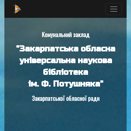
Комунальний заклад
"Закарпатська обласна
універсальна наукова
бібліотека
ім. Ф. Потушняка"
Закарпатської обласної ради