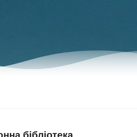
нна бібліотека