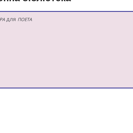
РА
ДЛЯ
ПОЕТА