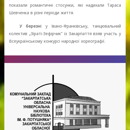
показали романтичні стосунки, які надихали Тараса
Шевченка в різні періоди життя.
У березні
у Івано-Франківську, танцювальний
колектив „Зіраті-Зефірчик” із Закарпаття взяв участь у
Всеукраїнському конкурсі народної хореографії.