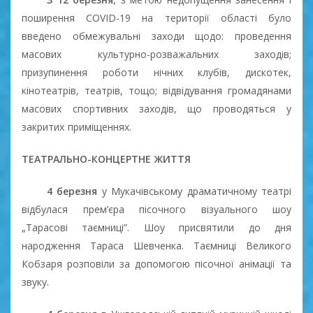
поширення COVID-19 на території області було
введено обмежувальні заходи щодо: проведення
масових культурно-розважальних заходів;
призупинення роботи нічних клубів, дискотек,
кінотеатрів, театрів, тощо; відвідування громадянами
масових спортивних заходів, що проводяться у
закритих приміщеннях.
ТЕАТРАЛЬНО-КОНЦЕРТНЕ ЖИТТЯ
4 березня
у Мукачівському драматичному театрі
відбулася прем’єра пісочного візуального шоу
„Тарасові таємниці”. Шоу присвятили до дня
народження Тараса Шевченка. Таємниці Великого
Кобзаря розповіли за допомогою пісочної анімації та
звуку.