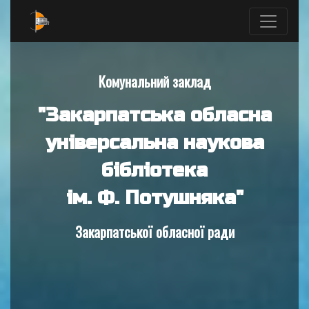
Комунальний заклад
"Закарпатська обласна
універсальна наукова
бібліотека
ім. Ф. Потушняка"
Закарпатської обласної ради