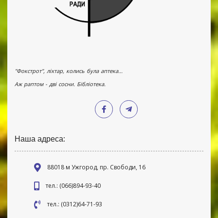
"Фокстрот", ліхтар, колись була аптека...
Аж раптом - дві сосни. Бібліотека.
Наша адреса:
88018 м Ужгород, пр. Свободи, 16
тел.: (066)894-93-40
тел.: (0312)64-71-93