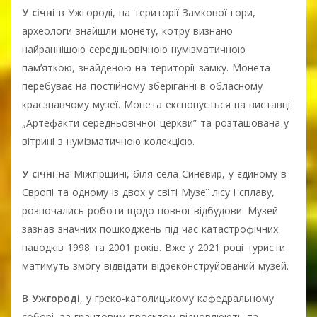
У січні
в Ужгороді, на території Замкової гори,
археологи знайшли монету, котру визнано
найраннішою середньовічною нумізматичною
пам’яткою, знайденою на території замку. Монета
перебуває на постійному зберіганні в обласному
краєзнавчому музеї. Монета експонується на виставці
„Артефакти середньовічної церкви” та розташована у
вітрині з нумізматичною колекцією.
У січні
на Міжгірщині, біля села Синевир, у єдиному в
Європі та одному із двох у світі Музеї лісу і сплаву,
розпочались роботи щодо повної відбудови. Музей
зазнав значних пошкоджень під час катастрофічних
паводків 1998 та 2001 років. Вже у 2021 році туристи
матимуть змогу відвідати відреконструйований музей.
В Ужгороді
, у греко-католицькому кафедральному
соборі, за грантовим проєктом відновлюють та