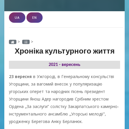
UA
EN
>
>
Хроніка культурного життя
2021 - вересень
23 вересня
в Ужгороді, в Генеральному консульстві
Угорщини, за вагомий внесок у популяризацію
угорських оперет та народних пісень президент
Угорщини Янош Адер нагородив Срібним хрестом
Ордена „За заслуги” солістку Закарпатського камерно-
інструментального ансамблю „Угорські мелодії”,
уродженку Берегова Аніку Берланюк.