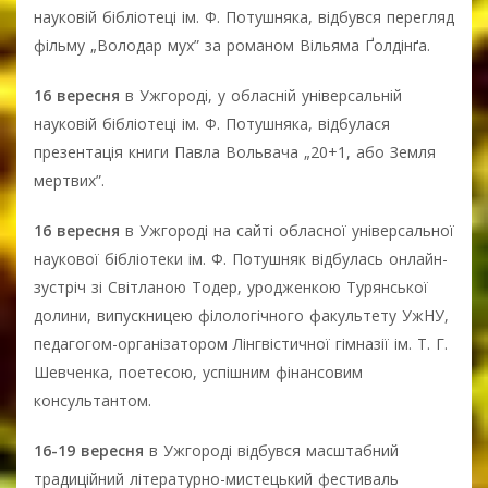
науковій бібліотеці ім. Ф. Потушняка, відбувся перегляд
фільму „Володар мух” за романом Вільяма Ґолдінґа.
16 вересня
в Ужгороді, у обласній універсальній
науковій бібліотеці ім. Ф. Потушняка, відбулася
презентація книги Павла Вольвача „20+1, або Земля
мертвих”.
16 вересня
в Ужгороді на сайті обласної універсальної
наукової бібліотеки ім. Ф. Потушняк відбулась онлайн-
зустріч зі Світланою Тодер, уродженкою Турянської
долини, випускницею філологічного факультету УжНУ,
педагогом-організатором Лінгвістичної гімназії ім. Т. Г.
Шевченка, поетесою, успішним фінансовим
консультантом.
16-19 вересня
в Ужгороді відбувся масштабний
традиційний літературно-мистецький фестиваль