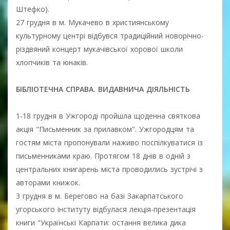
Штефко).
27 грудня в м. Мукачево в християнському
культурному центрі відбувся традиційний новорічно-
різдвяний концерт мукачівської хорової школи
хлопчиків та юнаків.
БІБЛІОТЕЧНА СПРАВА. ВИДАВНИЧА ДІЯЛЬНІСТЬ
1-18 грудня в Ужгороді пройшла щоденна святкова
акція "Письменник за прилавком". Ужгородцям та
гостям міста пропонували наживо поспілкуватися із
письменниками краю. Протягом 18 днів в одній з
центральних книгарень міста проводились зустрічі з
авторами книжок.
3 грудня в м. Берегово на базі Закарпатського
угорського інституту відбулася лекція-презентація
книги "Українські Карпати: остання велика дика