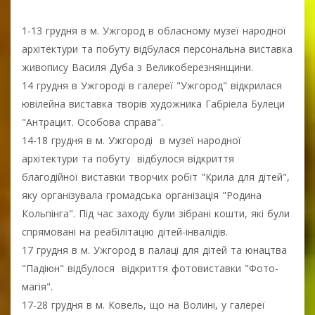
1-13 грудня в м. Ужгород в обласному музеї народної
архітектури та побуту відбулася персональна виставка
живопису Василя Дуба з Великоберезнянщини.
14 грудня в Ужгороді в галереї "Ужгород" відкрилася
ювілейна виставка творів художника Габріела Булеци
"Антрацит. Особова справа".
14-18 грудня в м. Ужгороді в музеї народної
архітектури та побуту відбулося відкриття
благодійної виставки творчих робіт "Крила для дітей",
яку організувала громадська організація "Родина
Кольпінга". Під час заходу були зібрані кошти, які були
спрямовані на реабілітацію дітей-інвалідів.
17 грудня в м. Ужгород в палаці для дітей та юнацтва
"Падіюн" відбулося відкриття фотовиставки "Фото-
магія".
17-28 грудня в м. Ковель, що на Волині, у галереї