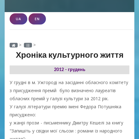
UA
EN
>
>
Хроніка культурного життя
2012 - грудень
У грудні в м. Ужгороді на засіданні обласного комітету
з присудження премій було визначено лауреатів
обласних премій у галузі культури за 2012 рік.
У галузі літератури премію імені Федора Потушняка
присуджено:
у жанрі прози - письменнику Дмитру Кешелі за книгу
"Запишіть у свідки мої сльози : романи із народного
життя";