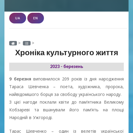
UA
EN
>
>
Хроніка культурного життя
2023 - березень
9 березня
виповнилося 209 років із дня народження
Тараса Шевченка – поета, художника, пророка,
найвідомішого борця за свободу українського народу.
З цієї нагоди поклали квіти до пам’ятника Великому
Кобзареві та вшанували його пам’ять на площі
Народній в Ужгороді.
Тарас Шевченко – один із велетів української