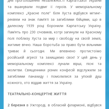
дня проголошення незалежності Карпатської України
та вшанували подвиг її героїв. У меморіальному
комплексі „Красне поле” біля Хуста відбувся мітинг-
реквієм на знак пам’яті за загиблими бійцями, що в
далекому 1939 році боронили Карпатську Україну.
Пам’ять про 230 січовиків, котрі загинули на Красному
полі поблизу Хуста за мир і свободу на своїй землі,
житиме вічно. Наша боротьба за право бути вільними
триває й сьогодні. Ми впевнено протистоїмо
російській агресії та захищаємо своє! У цей день у
меморіальному комплексі лунали вірші, пісні та
молитви. Священники різних конфесій відслужили за
загиблими панахиду і помолилися за упокій душ
кожного, хто віддав життя за Україну.
ТЕАТРАЛЬНО-КОНЦЕРТНЕ ЖИТТЯ
2 березня
в Ужгороді, в обласній філармонії, відбувся