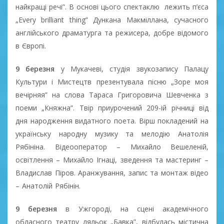
найкращі речі”. В основі цього спектаклю лежить п’єса
„Every brilliant thing” Дункана Макміллана, сучасного
англійського драматурга та режисера, добре відомого
в Європі.
9 березня
у Мукачеві, студія звукозапису Палацу
Культури і Мистецтв презентувала пісню „Зоре моя
вечірняя” на слова Тараса Григоровича Шевченка з
поеми „Княжна”. Твір приурочений 209-ій річниці від
дня народження видатного поета. Вірш покладений на
українську народну музику та мелодію Анатолія
Рябініна. Відеооператор – Михайло Вешеленій,
освітлення – Михайло Ігнаці, зведення та мастеринг –
Владислав Піров. Аранжування, запис та монтаж відео
– Анатолій Рябінін.
9 березня
в Ужгороді, на сцені академічного
обласного театру ляльок „Бавка”, відбулась містична