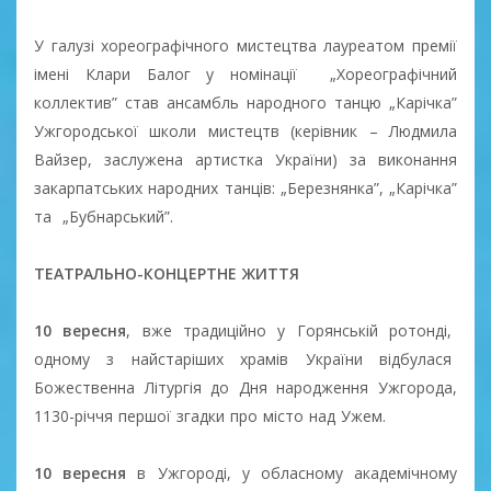
У галузі хореографічного мистецтва лауреатом премії
імені Клари Балог у номінації „Хореографічний
коллектив” став ансамбль народного танцю „Карічка”
Ужгородської школи мистецтв (керівник – Людмила
Вайзер, заслужена артистка України) за виконання
закарпатських народних танців: „Березнянка”, „Карічка”
та „Бубнарський”.
ТЕАТРАЛЬНО-КОНЦЕРТНЕ ЖИТТЯ
10 вересня
, вже традиційно у Горянській ротонді,
одному з найстаріших храмів України відбулася
Божественна Літургія до Дня народження Ужгорода,
1130-річчя першої згадки про місто над Ужем.
10 вересня
в Ужгороді, у обласному академічному