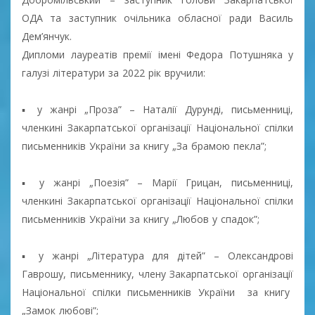
ОДА та заступник очільника обласної ради Василь
Дем’янчук.
Дипломи лауреатів премії імені Федора Потушняка у
галузі літератури за 2022 рік вручили:
▪ у жанрі „Проза” – Наталії Дурунді, письменниці,
членкині Закарпатської організації Національної спілки
письменників України за книгу „За брамою пекла”;
▪ у жанрі „Поезія” – Марії Грицан, письменниці,
членкині Закарпатської організації Національної спілки
письменників України за книгу „Любов у спадок”;
▪ у жанрі „Література для дітей” – Олександрові
Гаврошу, письменнику, члену Закарпатської організації
Національної спілки письменників України за книгу
„Замок любові”;