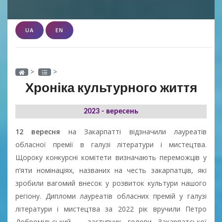
UA
EN
>
>
Хроніка культурного життя
2023 - вересень
12 вересня
на Закарпатті відзначили лауреатів
обласної премії в галузі літератури і мистецтва.
Щороку конкурсні комітети визначають переможців у
п’яти номінаціях, названих на честь закарпатців, які
зробили вагомий внесок у розвиток культури нашого
регіону. Дипломи лауреатів обласних премій у галузі
літератури і мистецтва за 2022 рік вручили Петро
Добромільський – заступник голови Закарпатської