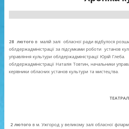
28 лютого
в малій залі обласної ради відбулося розши
облдержадміністрації за підсумками роботи установ кул
управління культури облдержадміністрації Юрій Глеба. У
облдержадміністрації Наталія Товтин, начальники управлі
керівники обласних установ культури та мистецтва.
ТЕАТРА
2 лютого
в м. Ужгород у великому залі обласної філарм