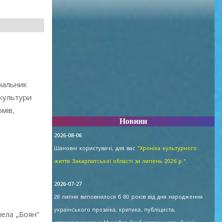
ачальник
 культури
мів,
Новини
2026-08-06
Шановні користувачі, для вас
"Хроніка культурного
життя Закарпатської області за липень 2026 р."
.
2026-07-27
28 липня виповнилося б 80 років від дня народження
українського прозаїка, критика, публіциста,
пела „Боян”