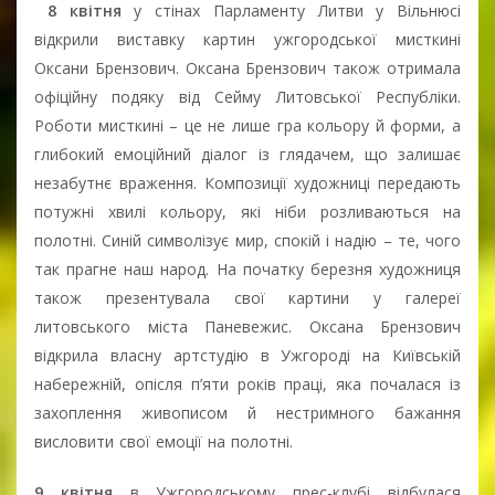
8 квітня
у стінах Парламенту Литви у Вільнюсі
відкрили виставку картин ужгородської мисткині
Оксани Брензович. Оксана Брензович також отримала
офіційну подяку від Сейму Литовської Республіки.
Роботи мисткині – це не лише гра кольору й форми, а
глибокий емоційний діалог із глядачем, що залишає
незабутнє враження. Композиції художниці передають
потужні хвилі кольору, які ніби розливаються на
полотні. Синій символізує мир, спокій і надію – те, чого
так прагне наш народ. На початку березня художниця
також презентувала свої картини у галереї
литовського міста Паневежис. Оксана Брензович
відкрила власну артстудію в Ужгороді на Київській
набережній, опісля п’яти років праці, яка почалася із
захоплення живописом й нестримного бажання
висловити свої емоції на полотні.
9 квітня
в Ужгородському прес-клубі відбулася