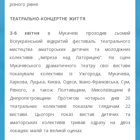
різного рівня.
ТЕАТРАЛЬНО-КОНЦЕРТНЕ ЖИТТЯ
3-6 квітня
в Мукачеві проходив сьомий
Всеукраїнський відкритий фестиваль театрального
мистецтва аматорських дитячих та молодіжних
колективів „Імпреза над Латорицею”. На сцені
Мукачівського драматичного театру свої вистави
показували колективи із Ужгорода, Мукачева,
Харкова, Луцька, Києва, Одеси, Івано-Франківська, Сум,
Рівного, а також Полтавщини, Миколаївщини й
Дніпропетровщини. Протягом чотирьох днів 20
театральних колективів показали глядачам 22
вистави. Цьогоріч показ вистав дитячих та
аматорських колективів тривав одразу на двох
локаціях: малій та великій сценах.