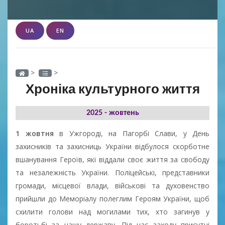
UA
EN
>
>
Хроніка культурного життя
2025 - жовтень
1 жовтня
в Ужгороді, на Пагорбі Слави, у День
захисників та захисниць України відбулося скорботне
вшанування Героїв, які віддали своє життя за свободу
та незалежність України. Поліцейські, представники
громади, місцевої влади, військові та духовенство
прийшли до Меморіалу полеглим Героям України, щоб
схилити голови над могилами тих, хто загинув у
боротьбі за нашу державу. Під час заходу присутні