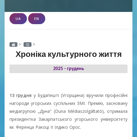
UA
EN
>
>
Хроніка культурного життя
2025 - грудень
13 грудня
у Будапешті (Угорщина) вручили професійні
нагороди угорських суспільних ЗМІ. Премію, засновану
медіагрупою „Дуна” (Duna Médiaszolgáltató), отримала
президентка Закарпатського угорського університету
ім. Ференца Ракоці ІІ Ілдико Орос.