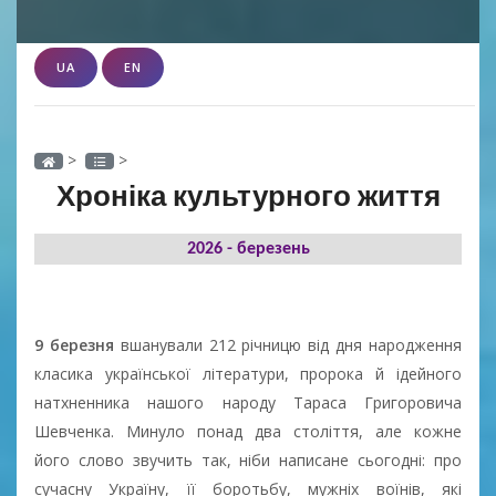
UA
EN
>
>
Хроніка культурного життя
2026 - березень
9 березня
вшанували 212 річницю від дня народження
класика української літератури, пророка й ідейного
натхненника нашого народу Тараса Григоровича
Шевченка. Минуло понад два століття, але кожне
його слово звучить так, ніби написане сьогодні: про
сучасну Україну, її боротьбу, мужніх воїнів, які