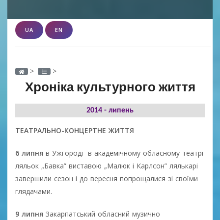
UA
EN
>
>
Хроніка культурного життя
2014 - липень
ТЕАТРАЛЬНО-КОНЦЕРТНЕ ЖИТТЯ
6 липня
в Ужгороді в академічному обласному театрі
ляльок „Бавка” виставою „Малюк і Карлсон” лялькарі
завершили сезон і до вересня попрощалися зі своїми
глядачами.
9 липня
Закарпатський обласний музично